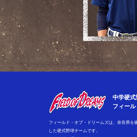
Field of
中学硬式
フィールド
フィールド・オブ・ドリームズは、奈良県を
した硬式野球チームです。