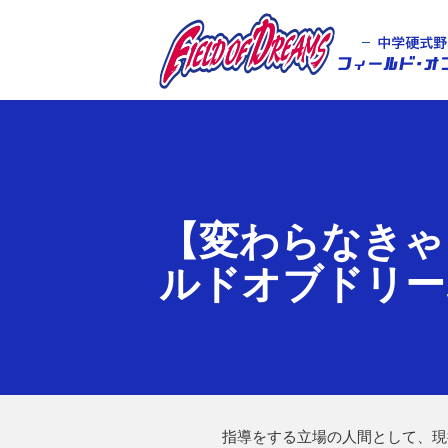
フィールド・オ
【変わらなきゃ
ルドオブドリー
指導をする立場の人間として、現