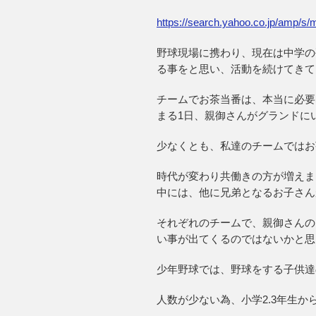
https://search.yahoo.co.jp/am
野球現場に携わり、現在は中学の
る事をと思い、活動を続けてきて
チームでお茶当番は、本当に必要
まる1日、親御さんがグランドに
少なくとも、私達のチームではお
時代が変わり共働きの方が増えま
中には、他に兄弟となるお子さん
それぞれのチームで、親御さんの
い事が出てくるのではないかと思
少年野球では、野球をする子供達
人数が少ない為、小学2.3年生