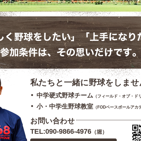
代表 / 堀 泰人（ほ
私たちと一緒に野球をしませ
中学硬式野球チーム
（フィールド・オブ・ド
小・中学生野球教室
（FODベースボールアカ
お問い合わせ
TEL:090-9866-4976
（堀）