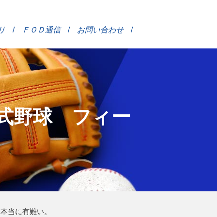
リ
ＦＯＤ通信
お問い合わせ
式野球 フィー
、本当に有難い。